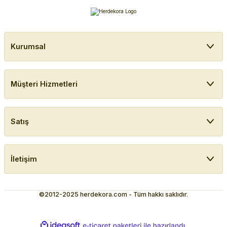
Kurumsal
Müşteri Hizmetleri
Satış
İletişim
©2012-2025 herdekora.com - Tüm hakkı saklıdır.
ideasoft
ile
e-