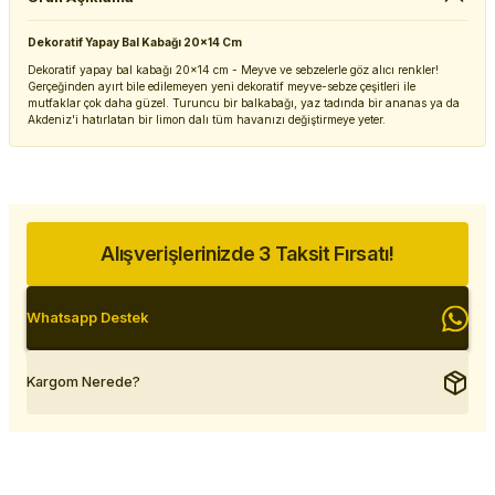
Dekoratif Yapay Bal Kabağı 20x14 Cm
Dekoratif yapay bal kabağı 20x14 cm - Meyve ve sebzelerle göz alıcı renkler!
Gerçeğinden ayırt bile edilemeyen yeni dekoratif meyve-sebze çeşitleri ile
mutfaklar çok daha güzel. Turuncu bir balkabağı, yaz tadında bir ananas ya da
Akdeniz'i hatırlatan bir limon dalı tüm havanızı değiştirmeye yeter.
Alışverişlerinizde 3 Taksit Fırsatı!
Whatsapp Destek
Kargom Nerede?