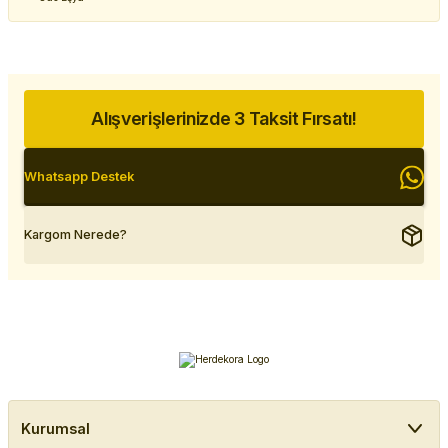
Alışverişlerinizde 3 Taksit Fırsatı!
Whatsapp Destek
Kargom Nerede?
Kurumsal