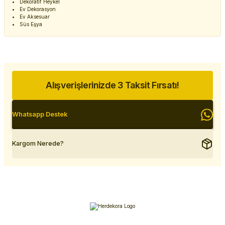
Dekoratif Heykel
Ev Dekorasyon
Ev Aksesuar
Süs Eşya
Alışverişlerinizde 3 Taksit Fırsatı!
Whatsapp Destek
Kargom Nerede?