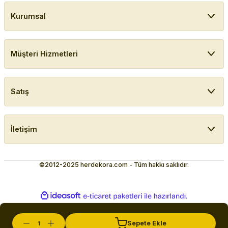
Kurumsal
Müşteri Hizmetleri
Satış
İletişim
©2012-2025 herdekora.com - Tüm hakkı saklıdır.
ideasoft
ile
e-
hazırlandı.
ticaret
paketleri
Sepete Ekle