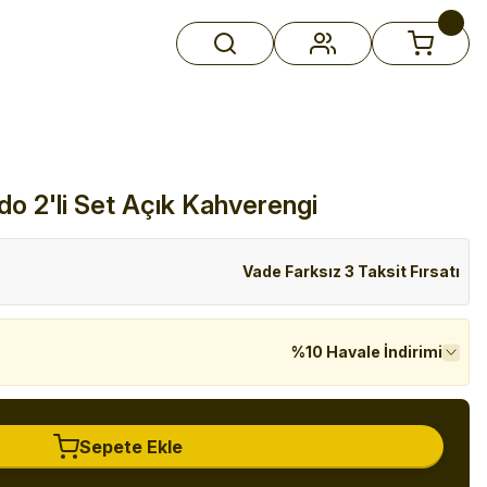
o 2'li Set Açık Kahverengi
Vade Farksız 3 Taksit Fırsatı
%10 Havale İndirimi
Sepete Ekle