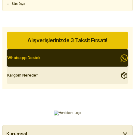
Süs Eşya
Alışverişlerinizde 3 Taksit Fırsatı!
Whatsapp Destek
Kargom Nerede?
Kurumsal