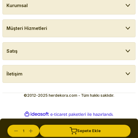
Kurumsal
Müşteri Hizmetleri
Satış
İletişim
©2012-2025 herdekora.com - Tüm hakkı saklıdır.
ideasoft
ile
e-
hazırlandı.
ticaret
paketleri
Sepete Ekle