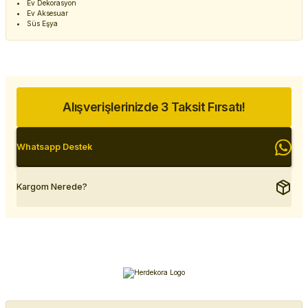
Ev Dekorasyon
Ev Aksesuar
Süs Eşya
Alışverişlerinizde 3 Taksit Fırsatı!
Whatsapp Destek
Kargom Nerede?