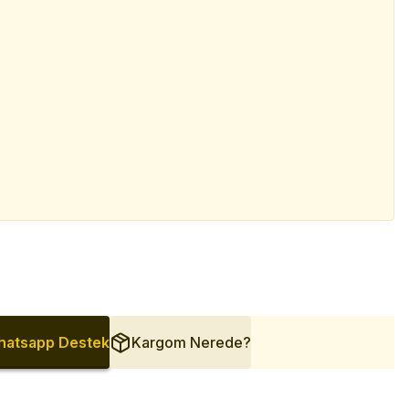
atsapp Destek
Kargom Nerede?