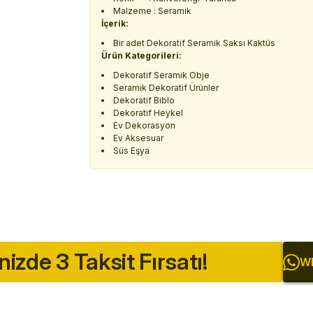
Malzeme : Seramik
İçerik:
Bir adet Dekoratif Seramik Saksı Kaktüs
Ürün Kategorileri:
Dekoratif Seramik Obje
Seramik Dekoratif Ürünler
Dekoratif Biblo
Dekoratif Heykel
Ev Dekorasyon
Ev Aksesuar
Süs Eşya
inizde 3 Taksit Fırsatı!
Wh