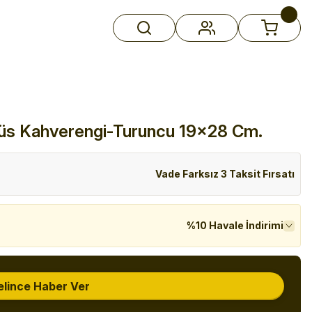
tüs Kahverengi-Turuncu 19x28 Cm.
Vade Farksız 3 Taksit Fırsatı
%10 Havale İndirimi
elince Haber Ver