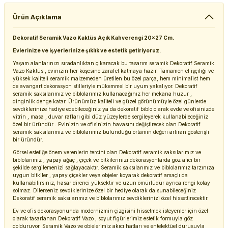
Ürün Açıklama
Dekoratif Seramik Vazo Kaktüs Açık Kahverengi 20x27 Cm.
Evlerinize ve işyerlerinize şıklık ve estetik getiriyoruz.
Yaşam alanlarınızı sıradanlıktan çıkaracak bu tasarım seramik Dekoratif Seramik
Vazo Kaktüs , evinizin her köşesine zarafet katmaya hazır. Tamamen el işçiliği ve
yüksek kaliteli seramik malzemeden üretilen bu özel parça, hem minimalist hem
de avangart dekorasyon stilleriyle mükemmel bir uyum yakalıyor. Dekoratif
seramik saksılarımız ve biblolarımız kullanacağınız her mekana huzur ,
dinginlik denge katar. Ürünümüz kaliteli ve güzel görünümüyle özel günlerde
sevdiklerinize hediye edebileceğiniz ya da dekoratif biblo olarak evde ve ofisinizde
vitrin , masa , duvar rafları gibi düz yüzeylerde sergileyerek kullanabileceğiniz
özel bir üründür . Evinizin ve ofisinizin havasını değiştirecek olan Dekoratif
seramik saksılarımız ve biblolarımız bulunduğu ortamın değeri artıran gösterişli
bir üründür.
Görsel estetiğe önem verenlerin tercihi olan Dekoratif seramik saksılarımız ve
biblolarımız , yapay ağaç , çiçek ve bitkilerinizi dekorasyonlarda göz alıcı bir
şekilde sergilemenizi sağlayacaktır. Seramik saksılarımız ve biblolarımız tarzınıza
uygun bitkiler , yapay çiçekler veya objeler koyarak dekoratif amaçlı da
kullanabilirsiniz, hasar direnci yüksektir ve uzun ömürlüdür ayrıca rengi kolay
solmaz. Dilerseniz sevdiklerinize özel bir hediye olarak da sunabileceğiniz
Dekoratif seramik saksılarımız ve biblolarımız sevdiklerinizi özel hissettirecektir.
Ev ve ofis dekorasyonunda modernizmin çizgisini hissetmek isteyenler için özel
olarak tasarlanan Dekoratif Vazo , soyut figürlerimiz estetik formuyla göz
dolduruyor. Seramik Vazo ve objelerimiz akıcı hatları ve entelektüel duruşuyla