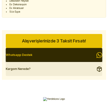
Dekoratif Heykel
Ev Dekorasyon
Ev Aksesuar
Süs Eşya
Alışverişlerinizde 3 Taksit Fırsatı!
Whatsapp Destek
Kargom Nerede?