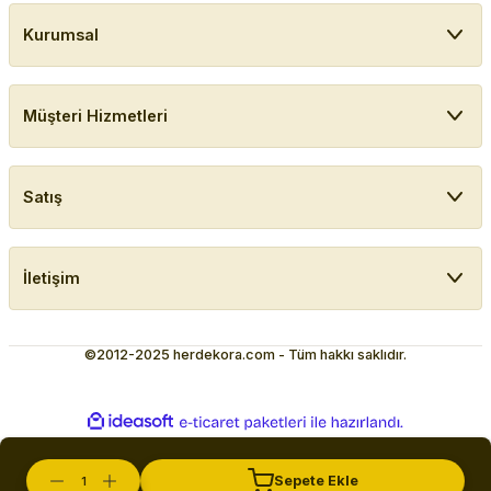
Kurumsal
Müşteri Hizmetleri
Satış
İletişim
©2012-2025 herdekora.com - Tüm hakkı saklıdır.
ideasoft
ile
e-
hazırlandı.
ticaret
paketleri
Sepete Ekle