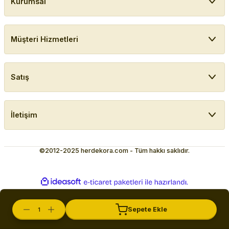
Kurumsal
Müşteri Hizmetleri
Satış
İletişim
©2012-2025 herdekora.com - Tüm hakkı saklıdır.
ideasoft
ile
e-
hazırlandı.
ticaret
paketleri
Sepete Ekle