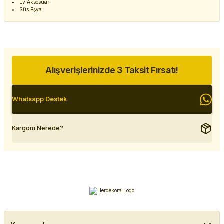
Ev Aksesuar
Süs Eşya
Alışverişlerinizde 3 Taksit Fırsatı!
Whatsapp Destek
Kargom Nerede?