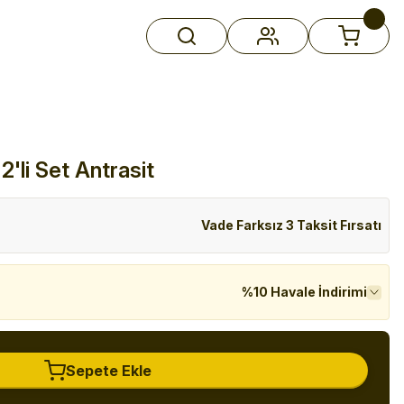
'li Set Antrasit
Vade Farksız 3 Taksit Fırsatı
%10 Havale İndirimi
Sepete Ekle