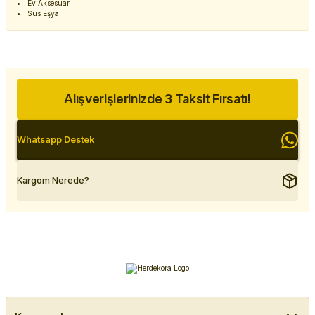
Ev Aksesuar
Süs Eşya
Alışverişlerinizde 3 Taksit Fırsatı!
Whatsapp Destek
Kargom Nerede?