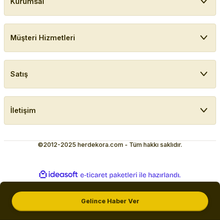
Kurumsal
Müşteri Hizmetleri
Satış
İletişim
©2012-2025 herdekora.com - Tüm hakkı saklıdır.
ideasoft
ile
e-
hazırlandı.
ticaret
paketleri
Gelince Haber Ver