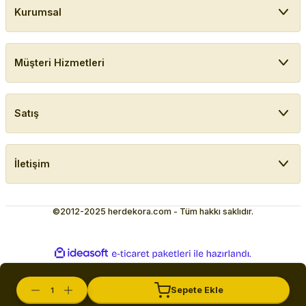
Kurumsal
Müşteri Hizmetleri
Satış
İletişim
©2012-2025 herdekora.com - Tüm hakkı saklıdır.
ideasoft
ile
e-
hazırlandı.
ticaret
paketleri
Sepete Ekle