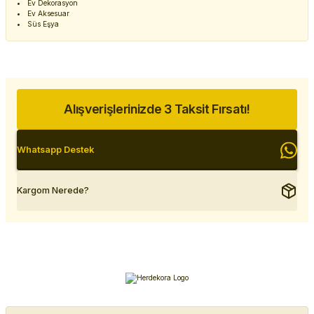
Ev Dekorasyon
Ev Aksesuar
Süs Eşya
Alışverişlerinizde 3 Taksit Fırsatı!
Whatsapp Destek
Kargom Nerede?