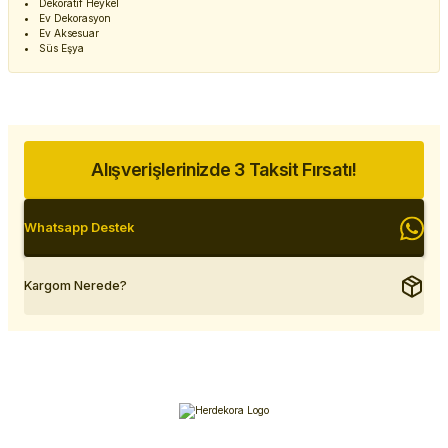
Dekoratif Heykel
Ev Dekorasyon
Ev Aksesuar
Süs Eşya
Alışverişlerinizde 3 Taksit Fırsatı!
Whatsapp Destek
Kargom Nerede?