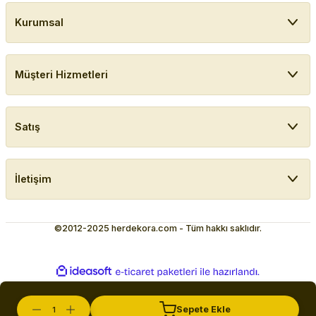
Kurumsal
Müşteri Hizmetleri
Satış
İletişim
©2012-2025 herdekora.com - Tüm hakkı saklıdır.
ideasoft
ile
e-
hazırlandı.
ticaret
paketleri
Sepete Ekle