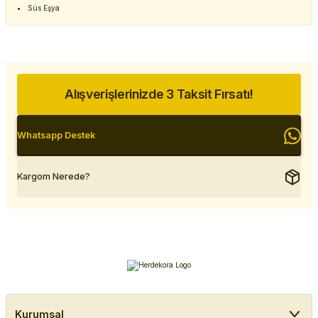
Süs Eşya
Alışverişlerinizde 3 Taksit Fırsatı!
Whatsapp Destek
Kargom Nerede?
Kurumsal