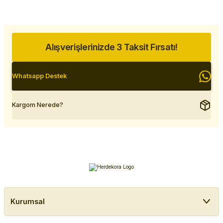
Alışverişlerinizde 3 Taksit Fırsatı!
Whatsapp Destek
Kargom Nerede?
Kurumsal