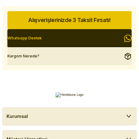
Alışverişlerinizde 3 Taksit Fırsatı!
Whatsapp Destek
Kargom Nerede?
Kurumsal