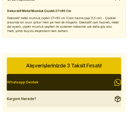
Dekoratif Metal Mumluk Çiçekli 27x80 Cm
Dekoratif metal mumluk çiçekli 27x80 cm (Cam hazne çapı 11,5 cm) - Çiçekler
arasında bir mum ışıltısı! Hem şık hem de ihtişamlı. Dekoratif cam hazneli, metal
dal ayaklı, çiçekli mumluk çeşitleri ile süslenen mekanlar çok daha göz alıcı.
Hadi, şimdi büyülü akşamların tam zamanı.
Alışverişlerinizde 3 Taksit Fırsatı!
Whatsapp Destek
Kargom Nerede?