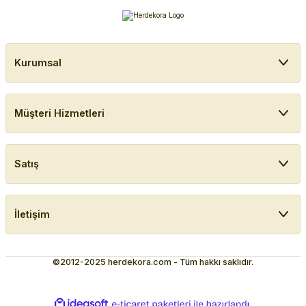
Kurumsal
Müşteri Hizmetleri
Satış
İletişim
©2012-2025 herdekora.com - Tüm hakkı saklıdır.
ideasoft
ile
e-