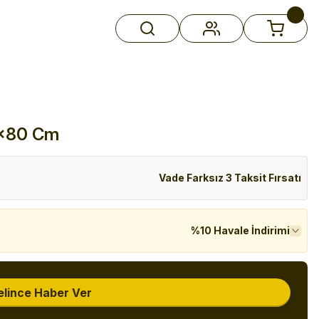
0x80 Cm
Vade Farksız 3 Taksit Fırsatı
%10 Havale İndirimi
elince Haber Ver