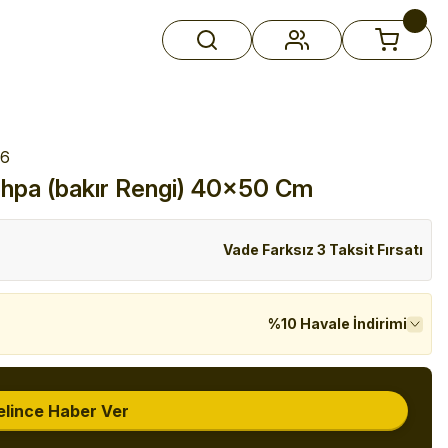
26
Sehpa (bakır Rengi) 40x50 Cm
Vade Farksız 3 Taksit Fırsatı
%10 Havale İndirimi
elince Haber Ver