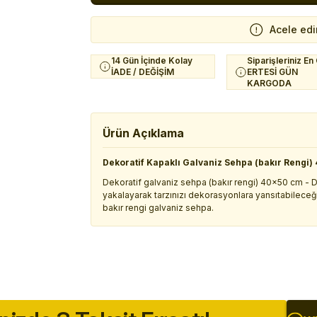
Acele edi
14 Gün İçinde Kolay
Siparişleriniz En
İADE / DEĞİŞİM
ERTESİ GÜN
KARGODA
Ürün Açıklama
Dekoratif Kapaklı Galvaniz Sehpa (bakır Rengi
Dekoratif galvaniz sehpa (bakır rengi) 40x50 cm - De
yakalayarak tarzınızı dekorasyonlara yansıtabileceği
bakır rengi galvaniz sehpa.