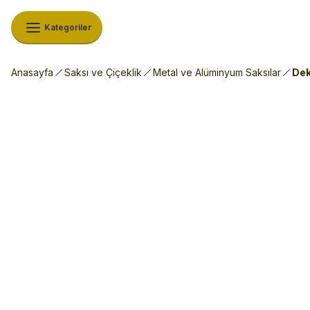
Kategoriler
Anasayfa
Saksı ve Çiçeklik
Metal ve Alüminyum Saksılar
Dek