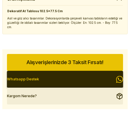
Dekoratif At Tablosu 102.5x77.5 Cm
Asil ve göz alıcı tasarımlar. Dekorasyonlarda çerçeveli kanvas tabloların estetiği ve
güzelliği ile iddialı tasarımlar sizleri bekliyor. Ölçüler: En: 102.5 cm. - Boy: 77.5
cm.
Alışverişlerinizde 3 Taksit Fırsatı!
Whatsapp Destek
Kargom Nerede?