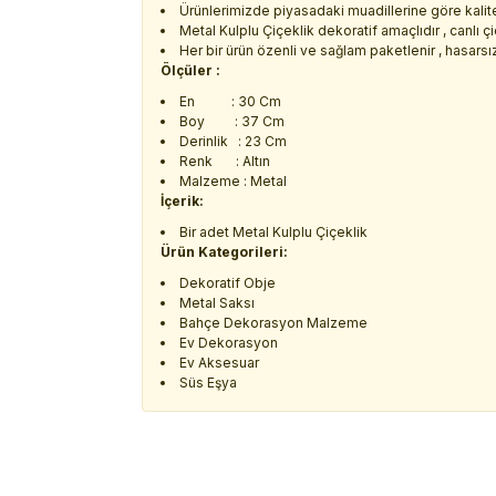
Ürünlerimizde piyasadaki muadillerine göre kalitel
Metal Kulplu Çiçeklik dekoratif amaçlıdır , canlı çi
Her bir ürün özenli ve sağlam paketlenir , hasarsız 
Ölçüler :
En : 30 Cm
Boy : 37 Cm
Derinlik : 23 Cm
Renk : Altın
Malzeme : Metal
İçerik:
Bir adet Metal Kulplu Çiçeklik
Ürün Kategorileri:
Dekoratif Obje
Metal Saksı
Bahçe Dekorasyon Malzeme
Ev Dekorasyon
Ev Aksesuar
Süs Eşya