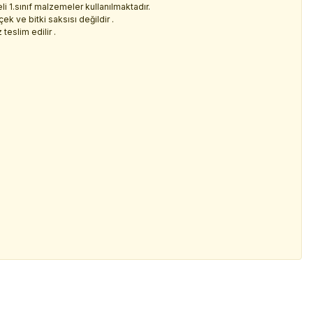
i 1.sınıf malzemeler kullanılmaktadır.
çek ve bitki saksısı değildir .
teslim edilir .