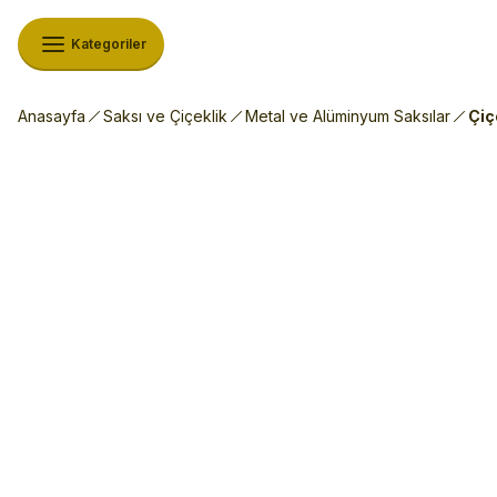
Kategoriler
Anasayfa
Saksı ve Çiçeklik
Metal ve Alüminyum Saksılar
Çiç