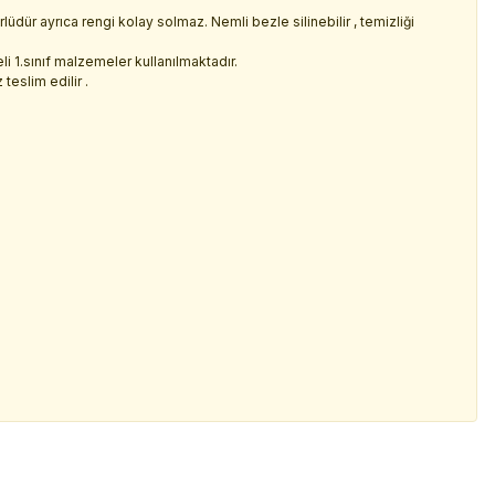
dür ayrıca rengi kolay solmaz. Nemli bezle silinebilir , temizliği
i 1.sınıf malzemeler kullanılmaktadır.
teslim edilir .