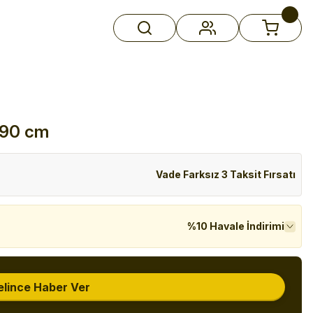
5x90 cm
Vade Farksız 3 Taksit Fırsatı
%10 Havale İndirimi
elince Haber Ver