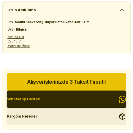
Ürün Açıklama
Bitki Motifli Kahverengi Büyük Beton Vazo 33x18 Cm
Ürün Bilgisi:
Boy: 33 Cm
Çap:18 Cm
Malzeme: Beton
Alışverişlerinizde 3 Taksit Fırsatı!
Whatsapp Destek
Kargom Nerede?