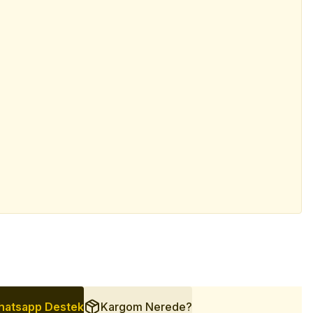
atsapp Destek
Kargom Nerede?