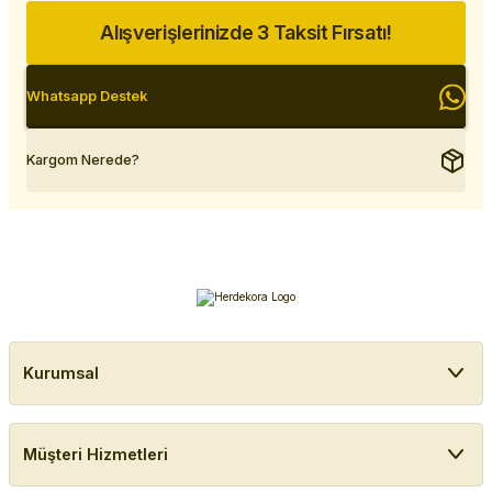
Alışverişlerinizde 3 Taksit Fırsatı!
Whatsapp Destek
Kargom Nerede?
Kurumsal
Müşteri Hizmetleri