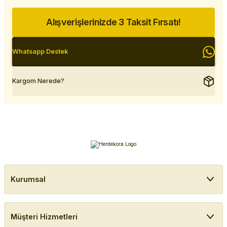
Alışverişlerinizde 3 Taksit Fırsatı!
Whatsapp Destek
Kargom Nerede?
Kurumsal
Müşteri Hizmetleri