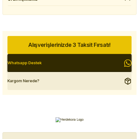
Alışverişlerinizde 3 Taksit Fırsatı!
Whatsapp Destek
Kargom Nerede?