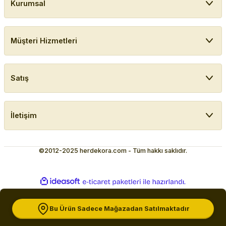
Kurumsal
Müşteri Hizmetleri
Satış
İletişim
©2012-2025 herdekora.com - Tüm hakkı saklıdır.
ideasoft
ile
e-
hazırlandı.
ticaret
paketleri
Bu Ürün Sadece Mağazadan Satılmaktadır