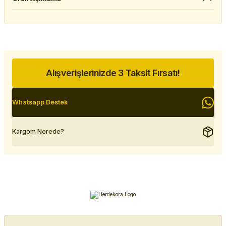
Alışverişlerinizde 3 Taksit Fırsatı!
Whatsapp Destek
Kargom Nerede?