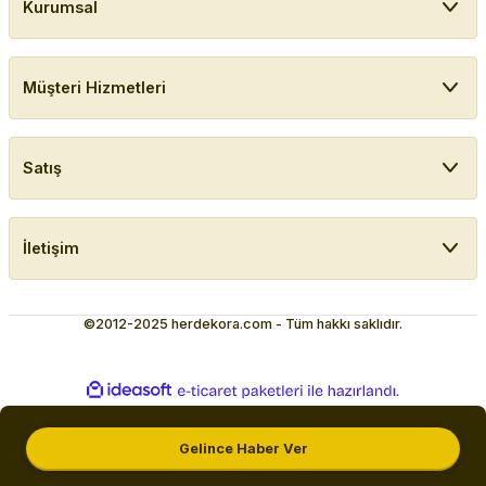
Kurumsal
Müşteri Hizmetleri
Satış
İletişim
©2012-2025 herdekora.com - Tüm hakkı saklıdır.
ideasoft
ile
e-
hazırlandı.
ticaret
paketleri
Gelince Haber Ver