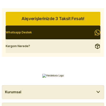
Alışverişlerinizde 3 Taksit Fırsatı!
Whatsapp Destek
Kargom Nerede?
Kurumsal