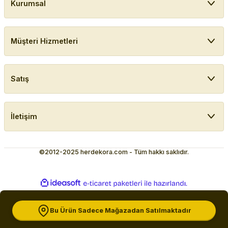
Kurumsal
Müşteri Hizmetleri
Satış
İletişim
©2012-2025 herdekora.com - Tüm hakkı saklıdır.
ideasoft
ile
e-
hazırlandı.
ticaret
paketleri
Bu Ürün Sadece Mağazadan Satılmaktadır