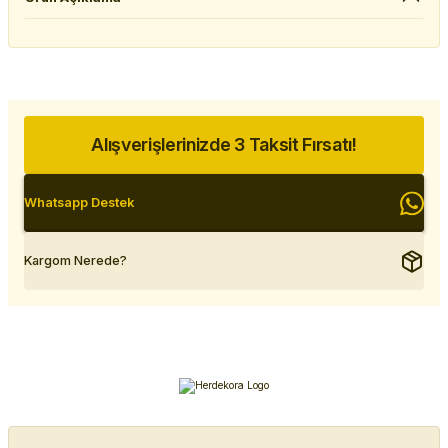
Alışverişlerinizde 3 Taksit Fırsatı!
Whatsapp Destek
Kargom Nerede?