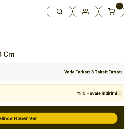
6 Cm
Vade Farksız 3 Taksit Fırsatı
%10 Havale İndirimi
elince Haber Ver