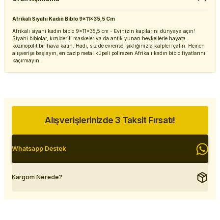
Afrikalı Siyahi Kadın Biblo 9x11x35,5 Cm
Afrikalı siyahi kadın biblo 9x11x35,5 cm - Evinizin kapılarını dünyaya açın!
Siyahi biblolar, kızılderili maskeler ya da antik yunan heykellerle hayata
kozmopolit bir hava katın. Hadi, siz de evrensel şıklığınızla kalpleri çalın. Hemen
alışverişe başlayın, en cazip metal küpeli polirezen Afrikalı kadın biblo fiyatlarını
kaçırmayın.
Alışverişlerinizde 3 Taksit Fırsatı!
Whatsapp Destek
Kargom Nerede?